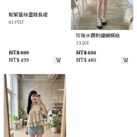
鬆緊蕾絲蛋糕長裙
6135U
珍珠水鑽刺繡蝴蝶結
3320I
NT$ 699
NT$ 630
NT$
499
NT$
480