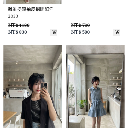
雜亂塗鴉袖反摺開釦洋
2033
NT$ 1180
NT$ 790
NT$
830
NT$
580