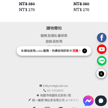
NT$ 380
NT$ 380
NT$
270
NT$
270
購物需知
服務及隱私權條款
退換貨政策
關於我們
本網站使用
cookie
服務，持續使用即表示
同意
。
門市資訊
0
lobbytw@gmail.com
03-3356035
桃園市桃園區武昌街1號
統一編號 樂比家有限公司 43787177