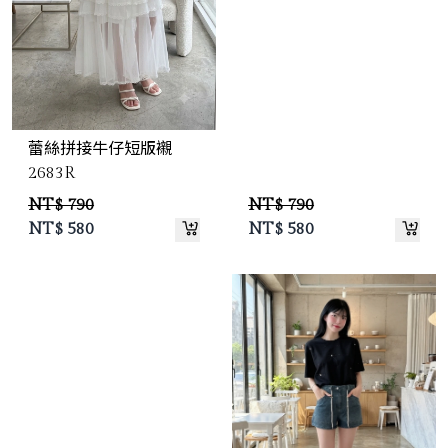
蕾絲拼接牛仔短版襯
2683R
NT$ 790
NT$ 790
NT$
580
NT$
580