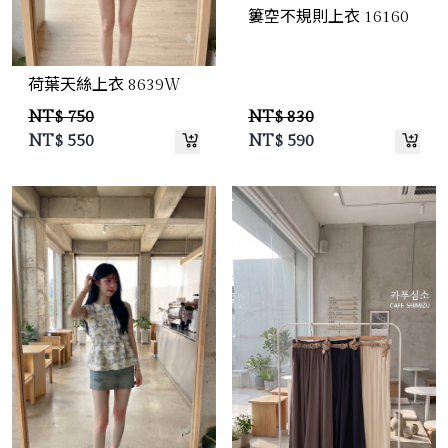
簍空不規則上衣 16160
荷葉天絲上衣 8639W
NT$ 750
NT$ 830
NT$
550
NT$
590