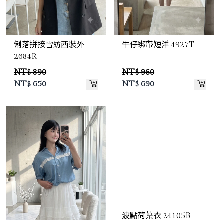
俐落拼接雪紡西裝外
牛仔綁帶短洋 4927T
2684R
NT$ 890
NT$ 960
NT$
650
NT$
690
波點荷葉衣 24105B